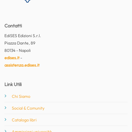
Contatti
EdiSES Edizioni S.r.l.
Piazza Dante, 89
80134 - Napoli
edises.it
-
assistenza.edises.it
Link Utili
Chi Siamo
Social & Comunity
Catalogo libri
Ammissioni università