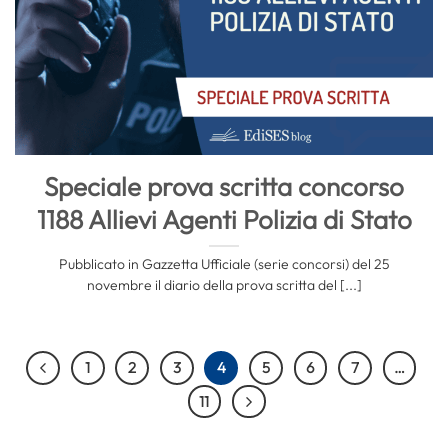
Speciale prova scritta concorso
1188 Allievi Agenti Polizia di Stato
Pubblicato in Gazzetta Ufficiale (serie concorsi) del 25
novembre il diario della prova scritta del [...]
1
2
3
4
5
6
7
…
11