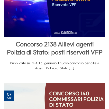
Concorso 2138 Allievi agenti
Polizia di Stato: posti riservati VFP
Pubblicato su inPA il 31 gennaio il nuovo concorso per allievi
Agenti Polizia di Stato [...]
07
Apr