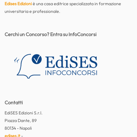
Edises Edizioni
è una casa editrice specializzata in formazione
universitaria e professionale.
Cerchi un Concorso? Entra su InfoConcorsi
Contatti
EdiSES Edizioni S.r.l.
Piazza Dante, 89
80134 - Napoli
edises.it
-