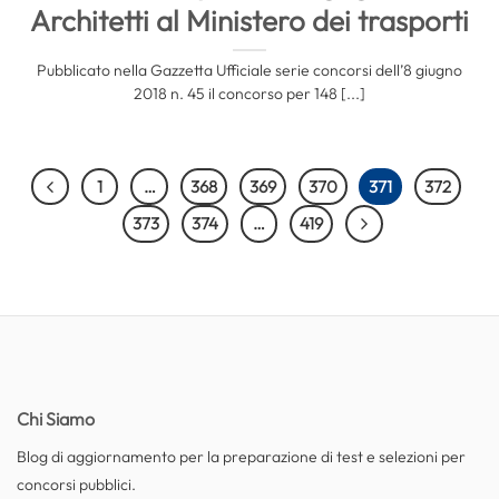
Architetti al Ministero dei trasporti
Pubblicato nella Gazzetta Ufficiale serie concorsi dell’8 giugno
2018 n. 45 il concorso per 148 [...]
1
…
368
369
370
371
372
373
374
…
419
Chi Siamo
Blog di aggiornamento per la preparazione di test e selezioni per
concorsi pubblici.