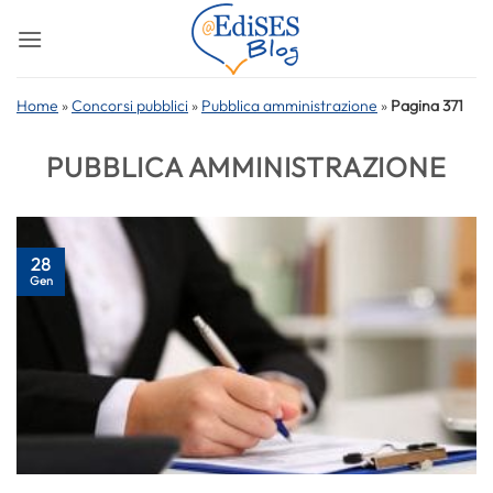
Salta
ai
contenuti
Home
»
Concorsi pubblici
»
Pubblica amministrazione
»
Pagina 371
PUBBLICA AMMINISTRAZIONE
28
Gen