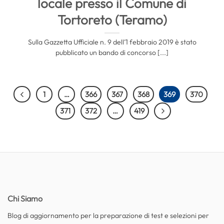
locale presso il Comune di
Tortoreto (Teramo)
Sulla Gazzetta Ufficiale n. 9 dell’1 febbraio 2019 è stato
pubblicato un bando di concorso [...]
1
…
366
367
368
369
370
371
372
…
419
Chi Siamo
Blog di aggiornamento per la preparazione di test e selezioni per