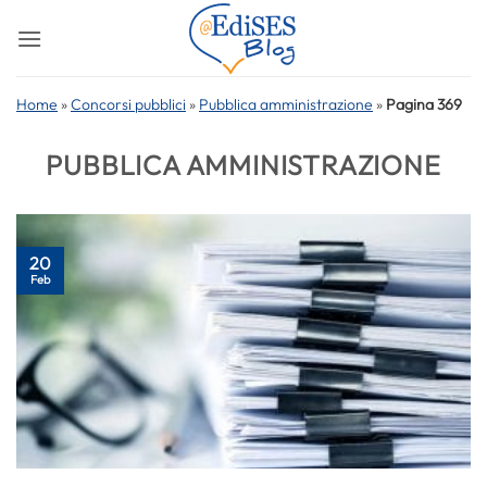
Salta
ai
contenuti
Home
»
Concorsi pubblici
»
Pubblica amministrazione
»
Pagina 369
PUBBLICA AMMINISTRAZIONE
20
Feb