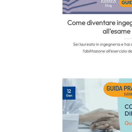
Come diventare ingeg
all’esame 
Sei laureato in ingegneria e hai 
l’abilitazione all’esercizio d
12
Gen