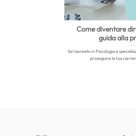
Come diventare dir
guida alla p
Sei laureato in Psicologia e speciali
proseguire la tua carrie