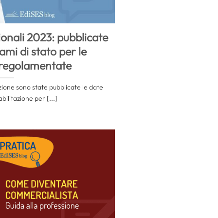
ionali 2023: pubblicate
ami di stato per le
 regolamentate
ruzione sono state pubblicate le date
bilitazione per [...]