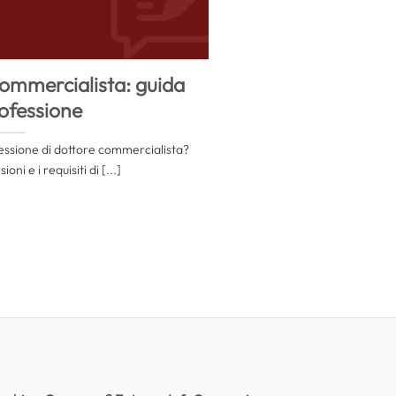
ommercialista: guida
rofessione
ssione di dottore commercialista?
ni e i requisiti di [...]