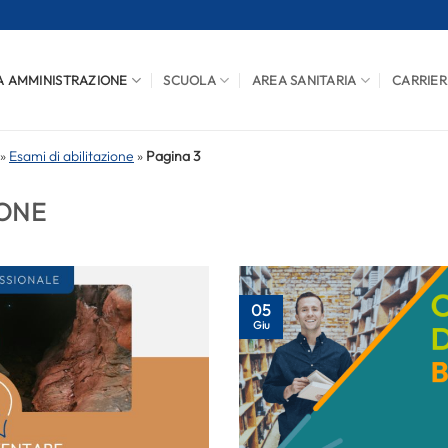
A AMMINISTRAZIONE
SCUOLA
AREA SANITARIA
CARRIER
»
Esami di abilitazione
»
Pagina 3
IONE
05
Giu