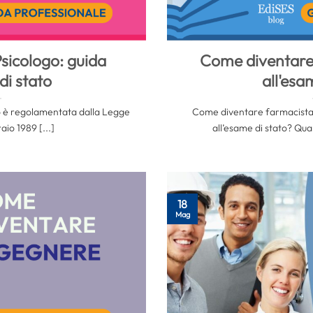
sicologo: guida
Come diventare
di stato
all'esa
ogo è regolamentata dalla Legge
Come diventare farmacista? 
aio 1989 [...]
all’esame di stato? Qual
18
Mag