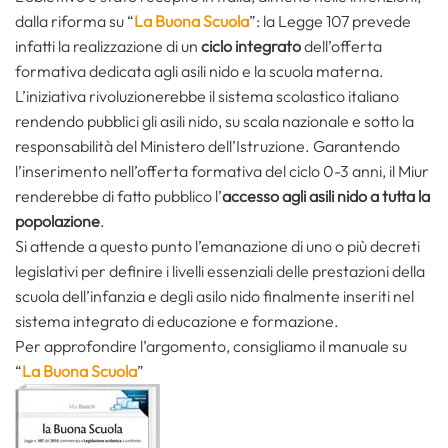
dalla riforma su “
La Buona Scuola
”: la Legge 107 prevede
infatti la realizzazione di un
ciclo integrato
dell’offerta
formativa dedicata agli asili nido e la scuola materna.
L’iniziativa rivoluzionerebbe il sistema scolastico italiano
rendendo pubblici gli asili nido, su scala nazionale e sotto la
responsabilità del Ministero dell’Istruzione. Garantendo
l’inserimento nell’offerta formativa del ciclo 0-3 anni, il Miur
renderebbe di fatto pubblico l’
accesso agli asili nido a tutta la
popolazione
.
Si attende a questo punto l’emanazione di uno o più decreti
legislativi per definire i livelli essenziali delle prestazioni della
scuola dell’infanzia e degli asilo nido finalmente inseriti nel
sistema integrato di educazione e formazione.
Per approfondire l’argomento, consigliamo il manuale su
“
La Buona Scuola
”