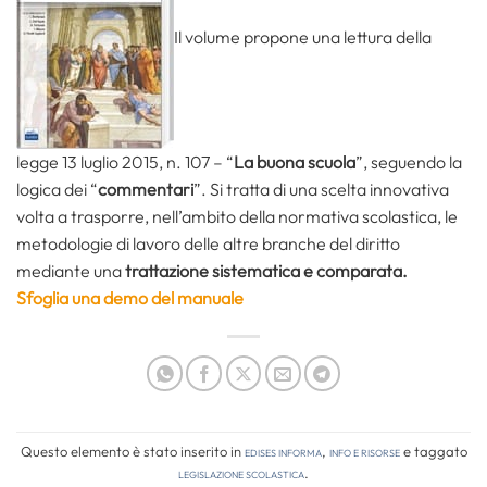
Il volume propone una lettura della
legge 13 luglio 2015, n. 107 – “
La buona scuola
”, seguendo la
logica dei “
commentari
”. Si tratta di una scelta innovativa
volta a trasporre, nell’ambito della normativa scolastica, le
metodologie di lavoro delle altre branche del diritto
mediante una
trattazione sistematica e comparata.
Sfoglia una demo del manuale
Questo elemento è stato inserito in
Edises informa
,
Info e risorse
e taggato
legislazione scolastica
.