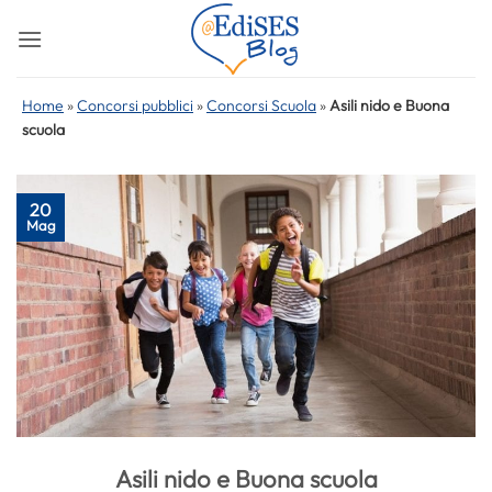
Salta
ai
contenuti
Home
»
Concorsi pubblici
»
Concorsi Scuola
»
Asili nido e Buona
scuola
20
Mag
Asili nido e Buona scuola