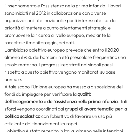
l’insegnamento e l’assistenza nella prima infanzia. I lavori
sono iniziati nel 2012 in collaborazione con diverse
organizzazioni internazionali e parti interessate, con la
priorità di mettere a punto orientamenti strategici e
promuovere la ricerca a livello europeo, mediante la
raccolta e il monitoraggio, dei dati.
L’ambizioso obiettivo europeo prevede che entro il 2020
almeno il 95% dei bambini in età prescolare frequentino una
scuola materna. I progressi registrati nei singoli paesi
rispetto a questo obiettivo vengono monitorati su base
annuale.
A tale scopo l’Unione europea ha messo a disposizione dei
fondi da impiegare per verificare la
qualità
dell’insegnamento e dell’assistenza nella prima infanzia
. Tali
sforzi vengono coordinati dai
gruppi di lavoro tematici per la
politica scolastica
con l’obiettivo di favorire un uso più
efficiente dei finanziamenti europei.
L’obiettivo è stato recepito in Italia, almeno nelle intenzioni,