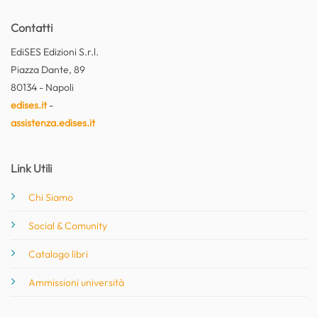
Contatti
EdiSES Edizioni S.r.l.
Piazza Dante, 89
80134 - Napoli
edises.it
-
assistenza.edises.it
Link Utili
Chi Siamo
Social & Comunity
Catalogo libri
Ammissioni università