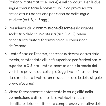
(italiano, matematica e lingue) e nel colloquio. Per le due
lingue comunitarie è prevista un’unica prova scritta
articolata in una sezione per ciascuna delle lingue
studiate (art. 8, c. 3 sgg.).
Presidente della
commissione d’esame
è il dirigente
scolastico della scuola stessa (art. 8, c. 2): viene
accentuata l’autoreferenzialità della conduzione
dell’esame.
Il
voto finale dell’esame
, espresso in decimi, deriva dalla
media, arrotondata all’unità superiore per frazioni pari o
superiori a 0,5, tra il voto di ammissione e la media dei
voti delle prove e del colloquio (oggi il voto finale deriva
dalla media tra il voto di ammissione e quello delle singole
prove d’esame).
Viene forzosamente enfatizzata la
collegialità della
commissione
a discapito delle valutazioni tecnico-
didattiche dei docenti e delle competenze valutative delle