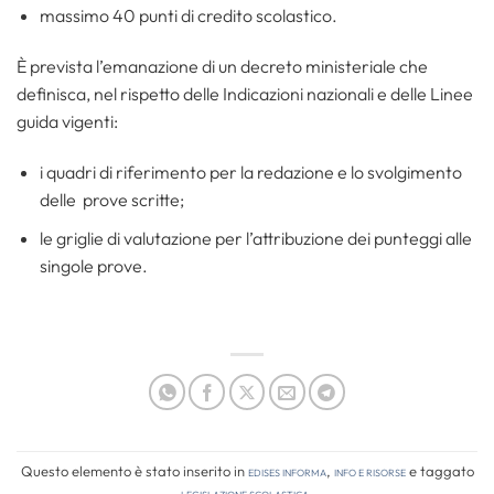
massimo 40 punti di credito scolastico.
È prevista l’emanazione di un decreto ministeriale che
definisca, nel rispetto delle Indicazioni nazionali e delle Linee
guida vigenti:
i quadri di riferimento per la redazione e lo svolgimento
delle prove scritte;
le griglie di valutazione per l’attribuzione dei punteggi alle
singole prove.
Questo elemento è stato inserito in
Edises informa
,
Info e risorse
e taggato
legislazione scolastica
.