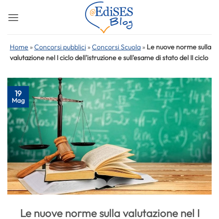
Salta
ai
contenuti
Home
»
Concorsi pubblici
»
Concorsi Scuola
»
Le nuove norme sulla
valutazione nel I ciclo dell'istruzione e sull'esame di stato del II ciclo
19
Mag
Le nuove norme sulla valutazione nel I