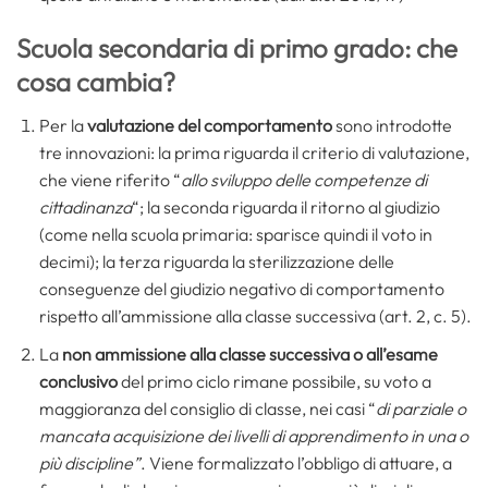
Scuola secondaria di primo grado: che
cosa cambia?
Per la
valutazione del comportamento
sono introdotte
tre innovazioni: la prima riguarda il criterio di valutazione,
che viene riferito “
allo sviluppo delle competenze di
cittadinanza
“; la seconda riguarda il ritorno al giudizio
(come nella scuola primaria: sparisce quindi il voto in
decimi); la terza riguarda la sterilizzazione delle
conseguenze del giudizio negativo di comportamento
rispetto all’ammissione alla classe successiva (art. 2, c. 5).
La
non ammissione alla classe successiva o all’esame
conclusivo
del primo ciclo rimane possibile, su voto a
maggioranza del consiglio di classe, nei casi “
di p
arziale o
mancata acquisizione dei livelli di apprendimento in una o
più discipline”
. Viene formalizzato l’obbligo di attuare, a