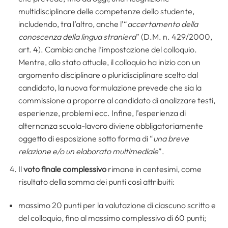
multidisciplinare delle competenze dello studente,
includendo, tra l’altro, anche l’“
accertamento della
conoscenza della lingua straniera
” (D.M. n. 429/2000,
art. 4). Cambia anche l’impostazione del colloquio.
Mentre, allo stato attuale, il colloquio ha inizio con un
argomento disciplinare o pluridisciplinare scelto dal
candidato, la nuova formulazione prevede che sia la
commissione a proporre al candidato di analizzare testi,
esperienze, problemi ecc. Infine, l’esperienza di
alternanza scuola-lavoro diviene obbligatoriamente
oggetto di esposizione sotto forma di “
una breve
relazione e/o un elaborato multimediale
”.
Il
voto finale complessivo
rimane in centesimi, come
risultato della somma dei punti così attribuiti:
massimo 20 punti per la valutazione di ciascuno scritto e
del colloquio, fino al massimo complessivo di 60 punti;