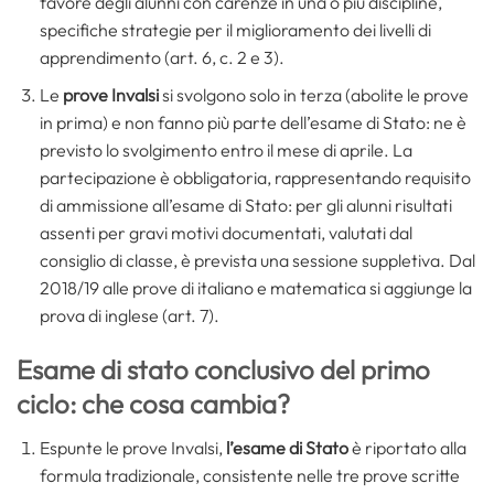
favore degli alunni con carenze in una o più discipline,
specifiche strategie per il miglioramento dei livelli di
apprendimento (art. 6, c. 2 e 3).
Le
prove Invalsi
si svolgono solo in terza (abolite le prove
in prima) e non fanno più parte dell’esame di Stato: ne è
previsto lo svolgimento entro il mese di aprile. La
partecipazione è obbligatoria, rappresentando requisito
di ammissione all’esame di Stato: per gli alunni risultati
assenti per gravi motivi documentati, valutati dal
consiglio di classe, è prevista una sessione suppletiva. Dal
2018/19 alle prove di italiano e matematica si aggiunge la
prova di inglese (art. 7).
Esame di stato conclusivo del primo
ciclo: che cosa cambia?
Espunte le prove Invalsi,
l’esame di Stato
è riportato alla
formula tradizionale, consistente nelle tre prove scritte