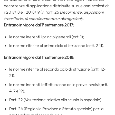
decorrenze di applicazione distribuite su due anni scolastici:
il 2017/18 e il 2018/19 (v. l’art. 26
Decorrenze, disposizioni
transitorie, di coordinamento e abrogazioni
).
Entrano in vigore dal 1° settembre 2017:
le norme inerenti i principi generali (art. 1);
le norme riferite al primo ciclo di istruzione (artt. 2-11).
Entrano in vigore dal 1° settembre 2018:
le norme riferite al secondo ciclo di istruzione (artt. 12-
21).
le norme inerenti l’effettuazione delle prove Invalsi (artt.
4, 7 e 19);
l’art. 22 (Valutazione relativa alla scuola in ospedale);
l’art. 24 (Regioni e Province a Statuto speciale) per la
parte relativa al secondo ciclo;