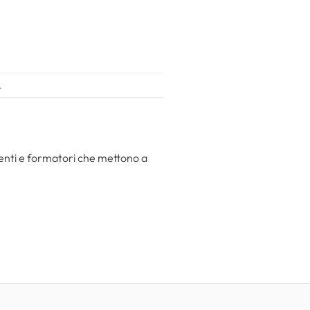
.
centi e formatori che mettono a