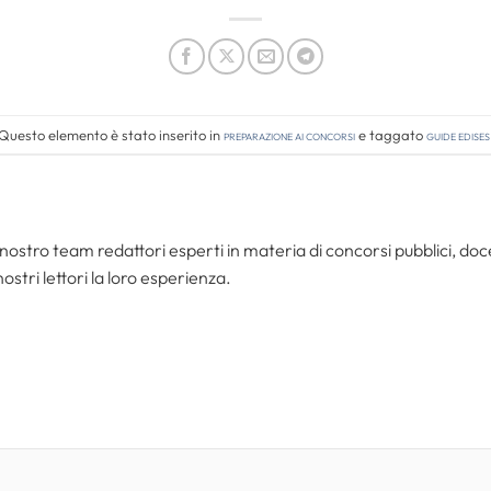
Questo elemento è stato inserito in
Preparazione ai concorsi
e taggato
guide edises
nostro team redattori esperti in materia di concorsi pubblici, do
ostri lettori la loro esperienza.