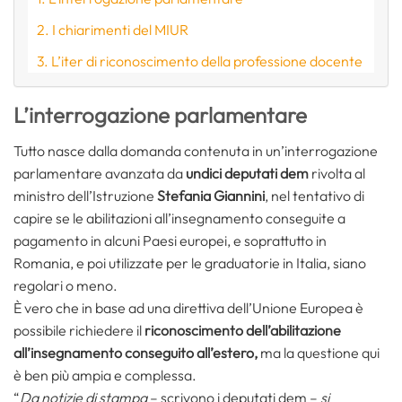
I chiarimenti del MIUR
L’iter di riconoscimento della professione docente
L’interrogazione parlamentare
Tutto nasce dalla domanda contenuta in un’interrogazione
parlamentare avanzata da
undici deputati dem
rivolta al
ministro dell’Istruzione
Stefania Giannini
, nel tentativo di
capire se le abilitazioni all’insegnamento conseguite a
pagamento in alcuni Paesi europei, e soprattutto in
Romania, e poi utilizzate per le graduatorie in Italia, siano
regolari o meno.
È vero che in base ad una direttiva dell’Unione Europea è
possibile richiedere il
riconoscimento dell’abilitazione
all’insegnamento conseguito all’estero,
ma la questione qui
è ben più ampia e complessa.
“
Da notizie di stampa
– scrivono i deputati dem –
si