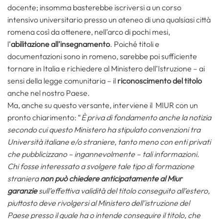
docente; insomma basterebbe iscriversi a un corso
intensivo universitario presso un ateneo di una qualsiasi città
romena così da ottenere, nell’arco di pochi mesi,
l’
abilitazione all’insegnamento
. Poiché titoli e
documentazioni sono in romeno, sarebbe poi sufficiente
tornare in Italia e richiedere al Ministero dell’Istruzione – ai
sensi della legge comunitaria – il
riconoscimento del titolo
anche nel nostro Paese.
Ma, anche su questo versante, interviene il MIUR con un
pronto chiarimento: “
È priva di fondamento anche la notizia
secondo cui questo Ministero ha stipulato convenzioni tra
Università italiane e/o straniere, tanto meno con enti privati
che pubblicizzano – ingannevolmente – tali informazioni.
Chi fosse interessato a svolgere tale tipo di formazione
straniera
non può chiedere anticipatamente al Miur
garanzie
sull’effettiva validità del titolo conseguito all’estero,
piuttosto deve rivolgersi al Ministero dell’istruzione del
Paese presso il quale ha o intende conseguire il titolo, che