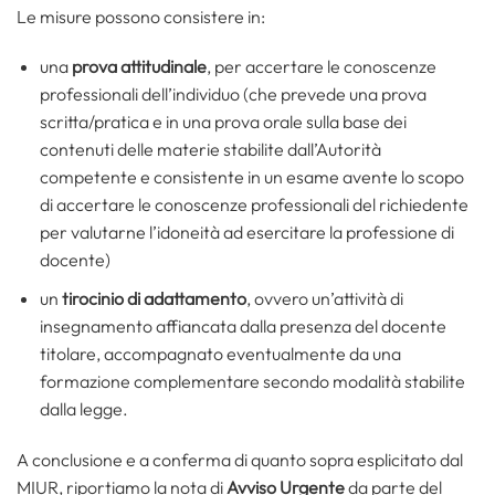
Le misure possono consistere in:
una
prova attitudinale
, per accertare le conoscenze
professionali dell’individuo (che prevede una prova
scritta/pratica e in una prova orale sulla base dei
contenuti delle materie stabilite dall’Autorità
competente e consistente in un esame avente lo scopo
di accertare le conoscenze professionali del richiedente
per valutarne l’idoneità ad esercitare la professione di
docente)
un
tirocinio di adattamento
, ovvero un’attività di
insegnamento affiancata dalla presenza del docente
titolare, accompagnato eventualmente da una
formazione complementare secondo modalità stabilite
dalla legge.
A conclusione e a conferma di quanto sopra esplicitato dal
MIUR, riportiamo la nota di
Avviso
Urgente
da parte del