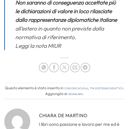
Non saranno di conseguenza accettate più
le dichiarazioni di valore in loco rilasciate
dalla rappresentanze diplomatiche italiane
all’estero in quanto non previste dalla
normativa di riferimento
.
Leggi la nota MIUR
Questo elemento è stato inserito in
Concorsi Scuola
,
TFA Sostegno Didattico
.
Aggiungilo ai
segnalibri
.
CHIARA DE MARTINO
I libri sono passione e lavoro per me ed è