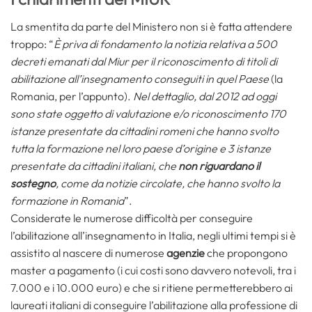
La smentita da parte del Ministero non si è fatta attendere
troppo: “
È priva di fondamento la notizia relativa a 500
decreti emanati dal Miur per il riconoscimento di titoli di
abilitazione all’insegnamento conseguiti in quel Paese
(la
Romania, per l’appunto).
Nel dettaglio, dal 2012 ad oggi
sono state oggetto di valutazione e/o riconoscimento 170
istanze presentate da cittadini romeni che hanno svolto
tutta la formazione nel loro paese d’origine e 3 istanze
presentate da cittadini italiani
, che
non riguardano il
sostegno
, come da notizie circolate, che hanno svolto la
formazione in Romania
”.
Considerate le numerose difficoltà per conseguire
l’abilitazione all’insegnamento in Italia, negli ultimi tempi si è
assistito al nascere di numerose
agenzie
che propongono
master a pagamento (i cui costi sono davvero notevoli, tra i
7.000 e i 10.000 euro) e che si ritiene permetterebbero ai
laureati italiani di conseguire l’abilitazione alla professione di