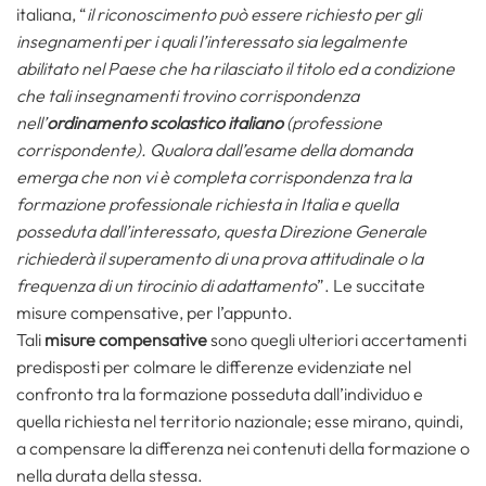
italiana, “
il riconoscimento può essere richiesto per gli
insegnamenti per i quali l’interessato sia legalmente
abilitato nel Paese che ha rilasciato il titolo ed a condizione
che tali insegnamenti trovino corrispondenza
nell’
ordinamento scolastico italiano
(professione
corrispondente). Qualora dall’esame della domanda
emerga che non vi è completa corrispondenza tra la
formazione professionale richiesta in Italia e quella
posseduta dall’interessato, questa Direzione Generale
richiederà il superamento di una prova attitudinale o la
frequenza di un tirocinio di adattamento
”. Le succitate
misure compensative, per l’appunto.
Tali
misure compensative
sono quegli ulteriori accertamenti
predisposti per colmare le differenze evidenziate nel
confronto tra la formazione posseduta dall’individuo e
quella richiesta nel territorio nazionale; esse mirano, quindi,
a compensare la differenza nei contenuti della formazione o
nella durata della stessa.