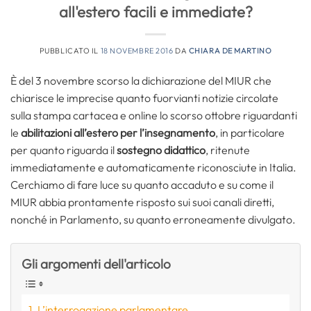
all'estero facili e immediate?
PUBBLICATO IL
18 NOVEMBRE 2016
DA
CHIARA DE MARTINO
È del 3 novembre scorso la dichiarazione del MIUR che
chiarisce le imprecise quanto fuorvianti notizie circolate
sulla stampa cartacea e online lo scorso ottobre riguardanti
le
abilitazioni all’estero per l’insegnamento
, in particolare
per quanto riguarda il
sostegno didattico
, ritenute
immediatamente e automaticamente riconosciute in Italia.
Cerchiamo di fare luce su quanto accaduto e su come il
MIUR abbia prontamente risposto sui suoi canali diretti,
nonché in Parlamento, su quanto erroneamente divulgato.
Gli argomenti dell'articolo
L’interrogazione parlamentare