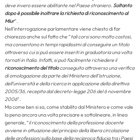
deve invero essere abilitante nel Paese straniero.
Soltanto
dopo è possibile inoltrare la richiesta di riconoscimento al
Miur
”.
Nell’interrogazione parlamentare viene chiesto di far
chiarezza anche sul fatto che “
tali corsi sono molto costosi,
ma consentono in tempi rapidissimi di conseguire un titolo
attraverso cui si può essere inseriti in graduatoria una volta
tornati in Italia. Infatti, si può facilmente richiedere il
riconoscimento del titolo
conseguito attraverso una verifica
di omologazione da parte del Ministero dell’istruzione,
dell’università e della ricerca in applicazione della direttiva
2005/36, recepita dal decreto-legge 206 del 6 novembre
2006
”.
Ma come ben si sa, come stabilito dal Ministero e come vale
la pena ancora una volta precisare e sottolineare, in linea
generale, “
il riconoscimento della professione docente
avviene in attuazione del principio della libera circolazione
delle professioni sulla base della reciproca fiducia tra i Paesi