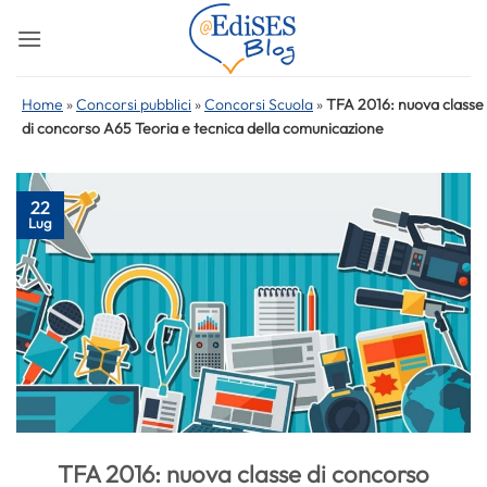
Salta
ai
contenuti
Home
»
Concorsi pubblici
»
Concorsi Scuola
»
TFA 2016: nuova classe
di concorso A65 Teoria e tecnica della comunicazione
22
Lug
TFA 2016: nuova classe di concorso