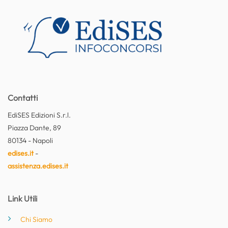
Contatti
EdiSES Edizioni S.r.l.
Piazza Dante, 89
80134 - Napoli
edises.it
-
assistenza.edises.it
Link Utili
Chi Siamo