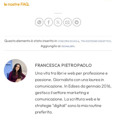
le nostre FAQ
.
Questo elemento è stato inserito in
Concorsi Scuola
,
TFA Sostegno Didattico
.
Aggiungilo ai
segnalibri
.
FRANCESCA PIETROPAOLO
Una vita tra libri e web per professione e
passione. Giornalista con una laurea in
comunicazione. In Edises da gennaio 2016,
gestisco il settore marketing e
comunicazione. La scrittura web e le
strategie "digitali" sono la mia routine
preferita.